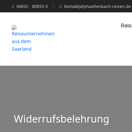
06832 - 80855-0
kontakt(at)muellenbach-reisen.de
Rei
Widerrufsbelehrung