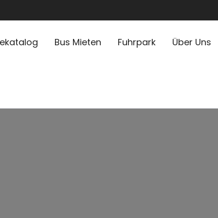
sekatalog
Bus Mieten
Fuhrpark
Über Uns