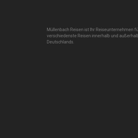
Müllenbach Reisen ist Ihr Reiseunternehmen f
verschiedenste Reisen innerhalb und außerhal
Deutschlands.