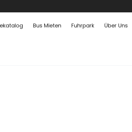
sekatalog
Bus Mieten
Fuhrpark
Über Uns