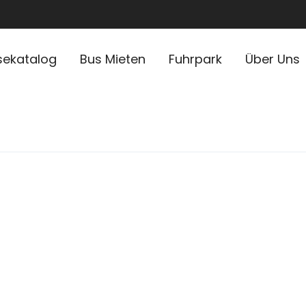
sekatalog
Bus Mieten
Fuhrpark
Über Uns