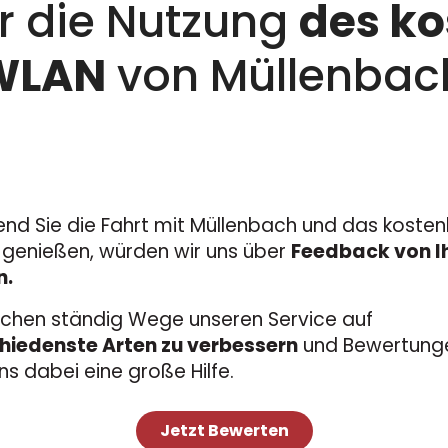
ür die Nutzung
des ko
WLAN
von Müllenba
nd Sie die Fahrt mit Müllenbach und das kosten
genießen, würden wir uns über
Feedback von I
n.
uchen ständig Wege unseren Service auf
hiedenste Arten zu verbessern
und Bewertung
ns dabei eine große Hilfe.
Jetzt Bewerten